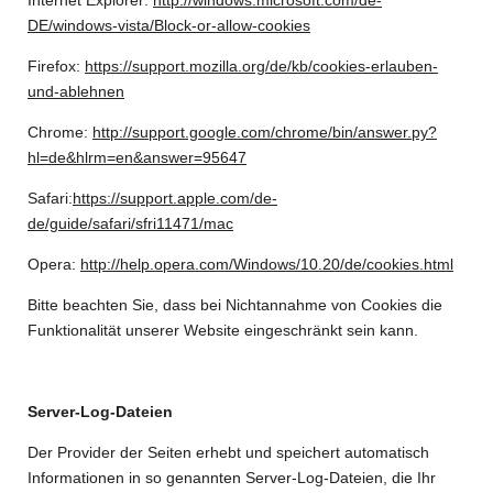
DE/windows-vista/Block-or-allow-cookies
Firefox:
https://support.mozilla.org/de/kb/cookies-erlauben-
und-ablehnen
Chrome:
http://support.google.com/chrome/bin/answer.py?
hl=de&hlrm=en&answer=95647
Safari:
https://support.apple.com/de-
de/guide/safari/sfri11471/mac
Opera:
http://help.opera.com/Windows/10.20/de/cookies.html
Bitte beachten Sie, dass bei Nichtannahme von Cookies die
Funktionalität unserer Website eingeschränkt sein kann.
Server-Log-Dateien
Der Provider der Seiten erhebt und speichert automatisch
Informationen in so genannten Server-Log-Dateien, die Ihr