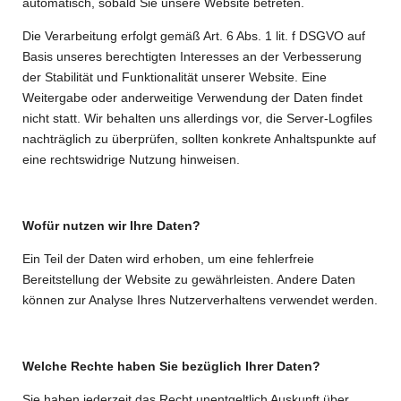
automatisch, sobald Sie unsere Website betreten.
Die Verarbeitung erfolgt gemäß Art. 6 Abs. 1 lit. f DSGVO auf
Basis unseres berechtigten Interesses an der Verbesserung
der Stabilität und Funktionalität unserer Website. Eine
Weitergabe oder anderweitige Verwendung der Daten findet
nicht statt. Wir behalten uns allerdings vor, die Server-Logfiles
nachträglich zu überprüfen, sollten konkrete Anhaltspunkte auf
eine rechtswidrige Nutzung hinweisen.
Wofür nutzen wir Ihre Daten?
Ein Teil der Daten wird erhoben, um eine fehlerfreie
Bereitstellung der Website zu gewährleisten. Andere Daten
können zur Analyse Ihres Nutzerverhaltens verwendet werden.
Welche Rechte haben Sie bezüglich Ihrer Daten?
Sie haben jederzeit das Recht unentgeltlich Auskunft über