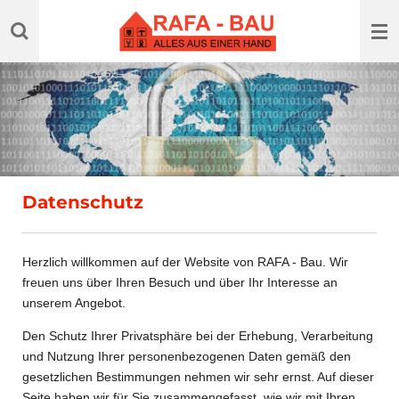
Zum
Hauptinhalt
springen
Datenschutz
Herzlich willkommen auf der Website von RAFA - Bau. Wir
freuen uns über Ihren Besuch und über Ihr Interesse an
unserem Angebot.
Den Schutz Ihrer Privatsphäre bei der Erhebung, Verarbeitung
und Nutzung Ihrer personenbezogenen Daten gemäß den
gesetzlichen Bestimmungen nehmen wir sehr ernst. Auf dieser
Seite haben wir für Sie zusammengefasst, wie wir mit Ihren