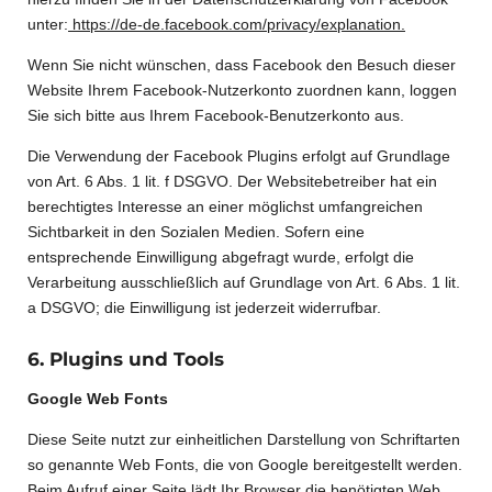
unter:
https://de-de.facebook.com/privacy/explanation.
Wenn Sie nicht wünschen, dass Facebook den Besuch dieser
Website Ihrem Facebook-Nutzerkonto zuordnen kann, loggen
Sie sich bitte aus Ihrem Facebook-Benutzerkonto aus.
Die Verwendung der Facebook Plugins erfolgt auf Grundlage
von Art. 6 Abs. 1 lit. f DSGVO. Der Websitebetreiber hat ein
berechtigtes Interesse an einer möglichst umfangreichen
Sichtbarkeit in den Sozialen Medien. Sofern eine
entsprechende Einwilligung abgefragt wurde, erfolgt die
Verarbeitung ausschließlich auf Grundlage von Art. 6 Abs. 1 lit.
a DSGVO; die Einwilligung ist jederzeit widerrufbar.
6. Plugins und Tools
Google Web Fonts
Diese Seite nutzt zur einheitlichen Darstellung von Schriftarten
so genannte Web Fonts, die von Google bereitgestellt werden.
Beim Aufruf einer Seite lädt Ihr Browser die benötigten Web