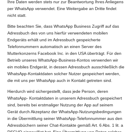
Ihre Daten werden stets nur zur Beantwortung Ihres Anliegens
per WhatsApp verwendet. Eine Weitergabe an Dritte findet
nicht statt.
Bitte beachten Sie, dass WhatsApp Business Zugriff auf das
Adressbuch des von uns hierfür verwendeten mobilen
Endgeräts erhält und im Adressbuch gespeicherte
Telefonnummern automatisch an einen Server des
Mutterkonzerns Facebook Inc. in den USA überträgt. Für den
Betrieb unseres WhatsApp-Business-Kontos verwenden wir
ein mobiles Endgerät, in dessen Adressbuch ausschließlich die
WhatsApp-Kontaktdaten solcher Nutzer gespeichert werden,
die mit uns per WhatsApp auch in Kontakt getreten sind.
Hierdurch wird sichergestellt, dass jede Person, deren
WhatsApp- Kontaktdaten in unserem Adressbuch gespeichert
sind, bereits bei erstmaliger Nutzung der App auf seinem
Gerät durch Akzeptanz der WhatsApp-Nutzungsbedingungen
in die Übermittlung seiner WhatsApp-Telefonnummer aus den
Adressbüchern seiner Chat-Kontakte gemäß Art. 6 Abs. 1 lit. a
DSGVO eingewilligt hat. Eine Übermittlung von Daten solcher