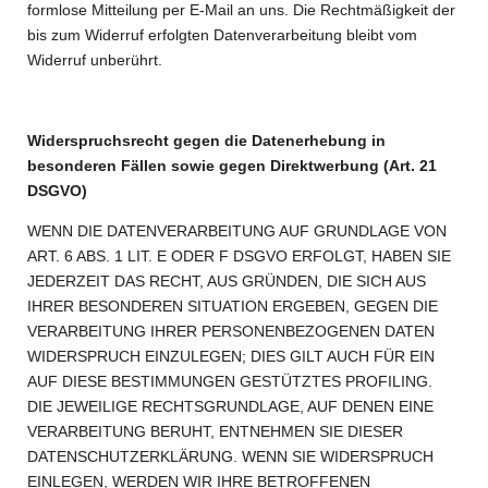
formlose Mitteilung per E-Mail an uns. Die Rechtmäßigkeit der
bis zum Widerruf erfolgten Datenverarbeitung bleibt vom
Widerruf unberührt.
Widerspruchsrecht gegen die Datenerhebung in
besonderen Fällen sowie gegen Direktwerbung (Art. 21
DSGVO)
WENN DIE DATENVERARBEITUNG AUF GRUNDLAGE VON
ART. 6 ABS. 1 LIT. E ODER F DSGVO ERFOLGT, HABEN SIE
JEDERZEIT DAS RECHT, AUS GRÜNDEN, DIE SICH AUS
IHRER BESONDEREN SITUATION ERGEBEN, GEGEN DIE
VERARBEITUNG IHRER PERSONENBEZOGENEN DATEN
WIDERSPRUCH EINZULEGEN; DIES GILT AUCH FÜR EIN
AUF DIESE BESTIMMUNGEN GESTÜTZTES PROFILING.
DIE JEWEILIGE RECHTSGRUNDLAGE, AUF DENEN EINE
VERARBEITUNG BERUHT, ENTNEHMEN SIE DIESER
DATENSCHUTZERKLÄRUNG. WENN SIE WIDERSPRUCH
EINLEGEN, WERDEN WIR IHRE BETROFFENEN