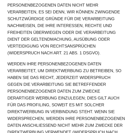
PERSONENBEZOGENEN DATEN NICHT MEHR
VERARBEITEN, ES SEI DENN, WIR KÖNNEN ZWINGENDE
SCHUTZWÜRDIGE GRÜNDE FÜR DIE VERARBEITUNG
NACHWEISEN, DIE IHRE INTERESSEN, RECHTE UND
FREIHEITEN ÜBERWIEGEN ODER DIE VERARBEITUNG
DIENT DER GELTENDMACHUNG, AUSÜBUNG ODER
VERTEIDIGUNG VON RECHTSANSPRÜCHEN
(WIDERSPRUCH NACH ART. 21 ABS. 1 DSGVO).
WERDEN IHRE PERSONENBEZOGENEN DATEN
VERARBEITET, UM DIREKTWERBUNG ZU BETREIBEN, SO
HABEN SIE DAS RECHT, JEDERZEIT WIDERSPRUCH
GEGEN DIE VERARBEITUNG SIE BETREFFENDER
PERSONENBEZOGENER DATEN ZUM ZWECKE
DERARTIGER WERBUNG EINZULEGEN; DIES GILT AUCH
FÜR DAS PROFILING, SOWEIT ES MIT SOLCHER
DIREKTWERBUNG IN VERBINDUNG STEHT. WENN SIE
WIDERSPRECHEN, WERDEN IHRE PERSONENBEZOGENEN
DATEN ANSCHLIESSEND NICHT MEHR ZUM ZWECKE DER
DIREKTWERBUNG VERWENDET (WIDERSPRUCH NACH