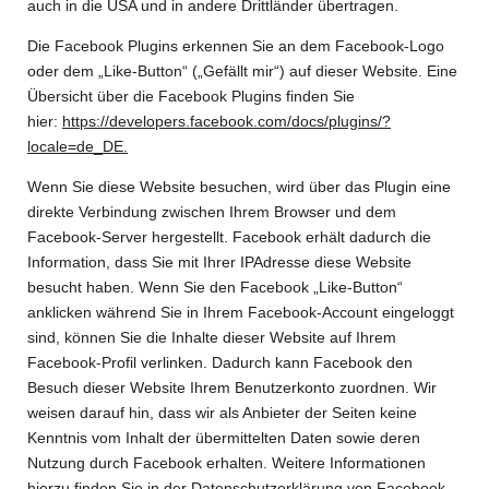
auch in die USA und in andere Drittländer übertragen.
Die Facebook Plugins erkennen Sie an dem Facebook-Logo
oder dem „Like-Button“ („Gefällt mir“) auf dieser Website. Eine
Übersicht über die Facebook Plugins finden Sie
hier:
https://developers.facebook.com/docs/plugins/?
locale=de_DE.
Wenn Sie diese Website besuchen, wird über das Plugin eine
direkte Verbindung zwischen Ihrem Browser und dem
Facebook-Server hergestellt. Facebook erhält dadurch die
Information, dass Sie mit Ihrer IPAdresse diese Website
besucht haben. Wenn Sie den Facebook „Like-Button“
anklicken während Sie in Ihrem Facebook-Account eingeloggt
sind, können Sie die Inhalte dieser Website auf Ihrem
Facebook-Profil verlinken. Dadurch kann Facebook den
Besuch dieser Website Ihrem Benutzerkonto zuordnen. Wir
weisen darauf hin, dass wir als Anbieter der Seiten keine
Kenntnis vom Inhalt der übermittelten Daten sowie deren
Nutzung durch Facebook erhalten. Weitere Informationen
hierzu finden Sie in der Datenschutzerklärung von Facebook